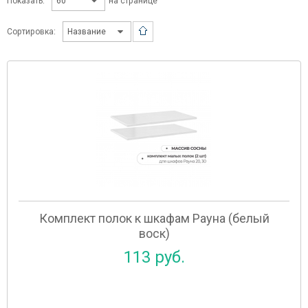
Показать:
на странице
Сортировка:
Комплект полок к шкафам Рауна (белый
воск)
113 руб.