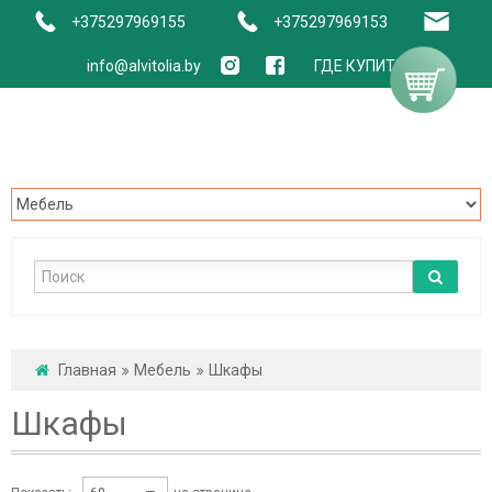
+375297969155
+375297969153
info@alvitolia.by
ГДЕ КУПИТЬ
Главная
Мебель
Шкафы
Шкафы