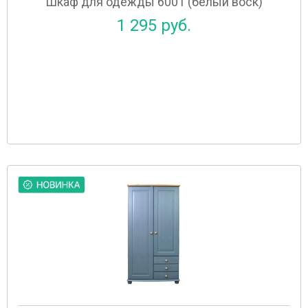
Шкаф для одежды 6001 (белый воск)
1 295 руб.