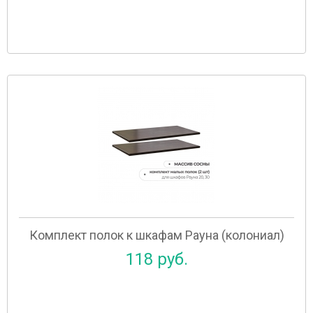
Комплект полок к шкафам Рауна (колониал)
118 руб.