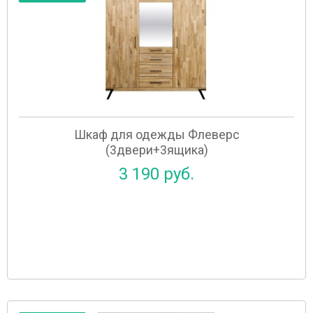
Шкаф для одежды Флеверс
(3двери+3ящика)
3 190 руб.