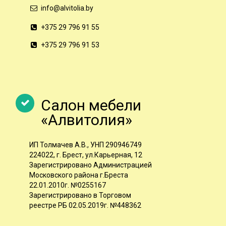
info@alvitolia.by
+375 29 796 91 55
+375 29 796 91 53
Салон мебели
«Алвитолия»
ИП Толмачев А.В., УНП 290946749
224022, г. Брест, ул.Карьерная, 12
Зарегистрировано Администрацией
Московского района г.Бреста
22.01.2010г. №0255167
Зарегистрировано в Торговом
реестре РБ 02.05.2019г. №448362