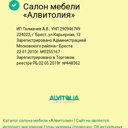
Салон мебели
«Алвитолия»
ИП Толмачев А.В., УНП 290946749
224022, г. Брест, ул.Карьерная, 12
Зарегистрировано Администрацией
Московского района г.Бреста
22.01.2010г. №0255167
Зарегистрировано в Торговом
реестре РБ 02.05.2019г. №448362
Каталог салона мебели «Алвитолия» | Cайт не является
интернет-магазином. Цены указаны справочно. Об актуальных