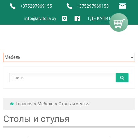
+375297969155
+375297969153
info@alvitolia.by
ГДЕ КУПИТЬ
Главная
Мебель
Столы и стулья
Столы и стулья